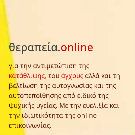
θεραπεία.
online
για την αντιμετώπιση της
κατάθλιψης
, του
άγχους
αλλά και τη
βελτίωση της αυτογνωσίας και της
αυτοπεποίθησης από ειδικό της
ψυχικής υγείας. Με την ευελιξία και
την ιδιωτικότητα της online
επικοινωνίας.